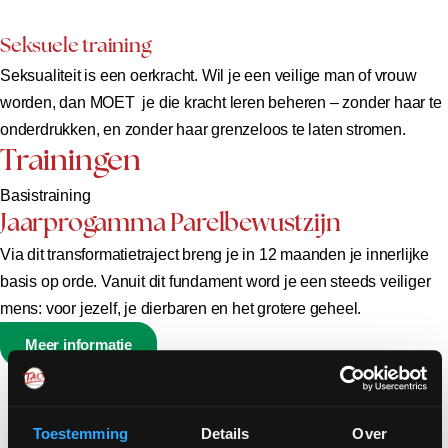
Seksuele training
Seksualiteit is een oerkracht. Wil je een veilige man of vrouw
worden, dan MOET je die kracht leren beheren – zonder haar te
onderdrukken, en zonder haar grenzeloos te laten stromen.
Trainingen
Basistraining
Jaarprogamma Parelbewustzijn
Via dit transformatietraject breng je in 12 maanden je innerlijke
basis op orde. Vanuit dit fundament word je een steeds veiliger
mens: voor jezelf, je dierbaren en het grotere geheel.
Meer informatie
Toestemming
Details
Over