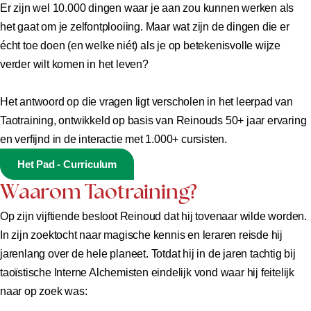
Er zijn wel 10.000 dingen waar je aan zou kunnen werken als
het gaat om je zelfontplooiing. Maar wat zijn de dingen die er
écht toe doen (en welke niét) als je op betekenisvolle wijze
verder wilt komen in het leven?
Het antwoord op die vragen ligt verscholen in het leerpad van
Taotraining, ontwikkeld op basis van Reinouds 50+ jaar ervaring
en verfijnd in de interactie met 1.000+ cursisten.
Het Pad - Curriculum
Waarom Taotraining?
Op zijn vijftiende besloot Reinoud dat hij tovenaar wilde worden.
In zijn zoektocht naar magische kennis en leraren reisde hij
jarenlang over de hele planeet. Totdat hij in de jaren tachtig bij
taoïstische Interne Alchemisten eindelijk vond waar hij feitelijk
naar op zoek was: