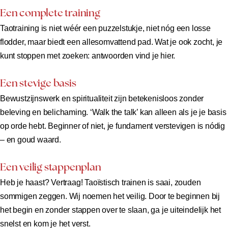
Een complete training
Taotraining is niet wéér een puzzelstukje, niet nóg een losse
flodder, maar biedt een allesomvattend pad. Wat je ook zocht, je
kunt stoppen met zoeken: antwoorden vind je hier.
Een stevige basis
Bewustzijnswerk en spiritualiteit zijn betekenisloos zonder
beleving en belichaming. ‘Walk the talk’ kan alleen als je je basis
op orde hebt. Beginner of niet, je fundament verstevigen is nódig
– en goud waard.
Een veilig stappenplan
Heb je haast? Vertraag! Taoïstisch trainen is saai, zouden
sommigen zeggen. Wij noemen het veilig. Door te beginnen bij
het begin en zonder stappen over te slaan, ga je uiteindelijk het
snelst en kom je het verst.