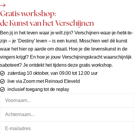
Gratis workshop:
de Kunst van het Verschijnen
Ben jij in het leven waar je wilt zijn? Verschijnen-waar-je-hebt-te-
zijn – je ‘Destiny’ leven – is een kunst. Misschien wel dé kunst
waar het hier op aarde om draait. Hoe je die levenskunst in de
vingers krijgt? En hoe je jouw Verschijningskracht waarschijnlijk
saboteert? Je ontdekt het tijdens deze gratis workshop.
zaterdag 10 oktober, van 09.00 tot 12.00 uur
live via Zoom met Reinoud Eleveld
inclusief toegang tot de replay