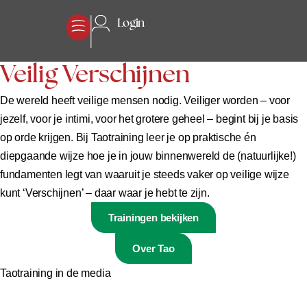
Login
Veilig Verschijnen
De wereld heeft veilige mensen nodig. Veiliger worden – voor
jezelf, voor je intimi, voor het grotere geheel – begint bij je basis
op orde krijgen. Bij Taotraining leer je op praktische én
diepgaande wijze hoe je in jouw binnenwereld de (natuurlijke!)
fundamenten legt van waaruit je steeds vaker op veilige wijze
kunt ‘Verschijnen’ – daar waar je hebt te zijn.
Trainingen bekijken
Over Tao
Taotraining in de media