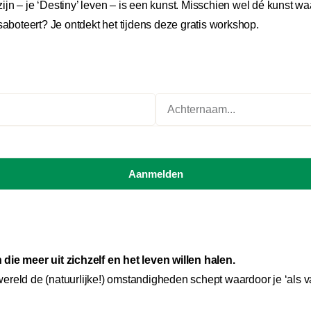
-zijn – je ‘Destiny’ leven – is een kunst. Misschien wel dé kunst w
saboteert? Je ontdekt het tijdens deze gratis workshop.
Aanmelden
ie meer uit zichzelf en het leven willen halen.
ereld de (natuurlijke!) omstandigheden schept waardoor je ‘als va