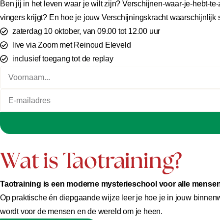
Ben jij in het leven waar je wilt zijn? Verschijnen-waar-je-hebt-te
vingers krijgt? En hoe je jouw Verschijningskracht waarschijnlijk 
zaterdag 10 oktober, van 09.00 tot 12.00 uur
live via Zoom met Reinoud Eleveld
inclusief toegang tot de replay
Wat is Taotraining?
Taotraining is een moderne mysterieschool voor alle mensen d
Op praktische én diepgaande wijze leer je hoe je in jouw binnenw
wordt voor de mensen en de wereld om je heen.