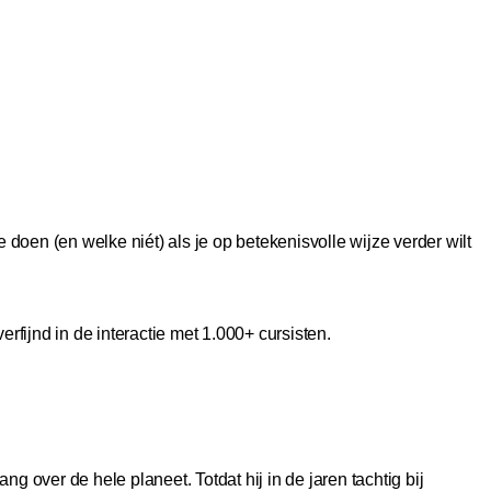
 doen (en welke niét) als je op betekenisvolle wijze verder wilt
rfijnd in de interactie met 1.000+ cursisten.
ng over de hele planeet. Totdat hij in de jaren tachtig bij