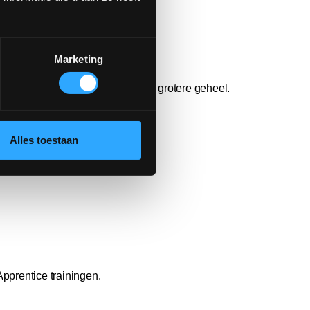
Marketing
: voor jezelf, je dierbaren en het grotere geheel.
Alles toestaan
Apprentice trainingen.