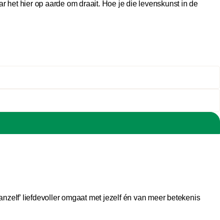
aar het hier op aarde om draait. Hoe je die levenskunst in de
nzelf’ liefdevoller omgaat met jezelf én van meer betekenis