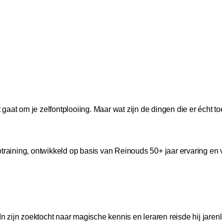
aat om je zelfontplooiing. Maar wat zijn de dingen die er écht toe
training, ontwikkeld op basis van Reinouds 50+ jaar ervaring en ve
n zijn zoektocht naar magische kennis en leraren reisde hij jarenla