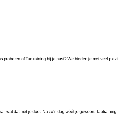
ns proberen of Taotraining bij je past? We bieden je met veel pl
ooral: wat dat met je doet. Na zo’n dag wéét je gewoon: Taotraining 