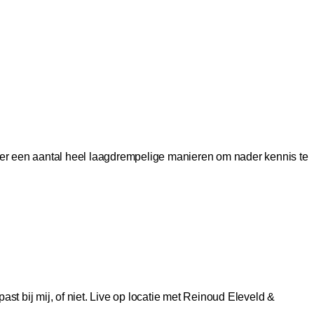
ezier een aantal heel laagdrempelige manieren om nader kennis te
past bij mij, of niet. Live op locatie met Reinoud Eleveld &