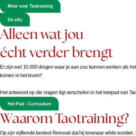
Meer over Taotraining
De sifu
Alleen wat jou
écht verder brengt
Er zijn wel 10.000 dingen waar je aan zou kunnen werken als het g
komen in het leven?
Het antwoord op die vragen ligt verscholen in het leerpad van Tao
Het Pad - Curriculum
Waarom Taotraining?
Op zijn vijftiende besloot Reinoud dat hij tovenaar wilde worden. I